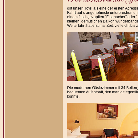
gilt unser Hotel als eine der ersten Adress
Fahrt auf`s angenehmste unterbrechen u
einem frischgezapften "Eisenacher" oder "
kleinen, gemütlichen Balkon wunderbar de
Weiterfahrt hat erst mal Zeit, vielleicht bis
Die modernen Gästezimmer mit 34 Betten
bequemen Aufenthalt, den man gelegentli
könnte.