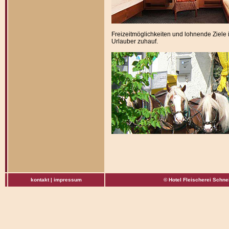
Freizeitmöglichkeiten und lohnende Ziel
Urlauber zuhauf.
kontakt |
impressum
© Hotel Fleischerei Schne