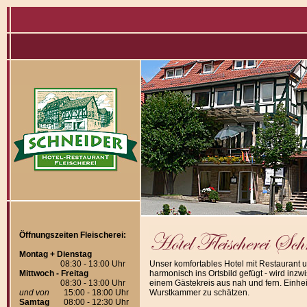
Öffnungszeiten Fleischerei:
Montag + Dienstag
08:30 - 13:00 Uhr
Unser komfortables Hotel mit Restaurant 
Mittwoch - Freitag
harmonisch ins Ortsbild gefügt - wird inzw
08:30 - 13:00 Uhr
einem Gästekreis aus nah und fern. Einhe
und von
15:00 - 18:00 Uhr
Wurstkammer zu schätzen.
Samtag
08:00 - 12:30 Uhr